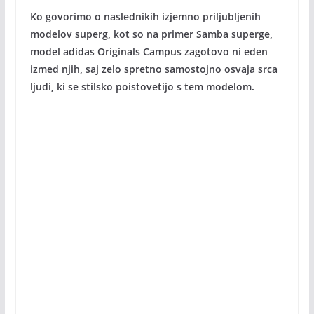
Ko govorimo o naslednikih izjemno priljubljenih
modelov superg, kot so na primer Samba superge,
model adidas Originals Campus zagotovo ni eden
izmed njih, saj zelo spretno samostojno osvaja srca
ljudi, ki se stilsko poistovetijo s tem modelom.