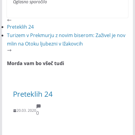
Oglasno sporočilo
Preteklih 24
Turizem v Prekmurju z novim biserom: Zaživel je nov
mlin na Otoku ljubezni v Ižakovcih
Morda vam bo všeč tudi
Preteklih 24
20.03. 2020
0