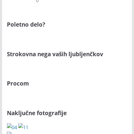
0
Poletno delo?
Strokovna nega vaših ljubljenčkov
Procom
Naključne fotografije