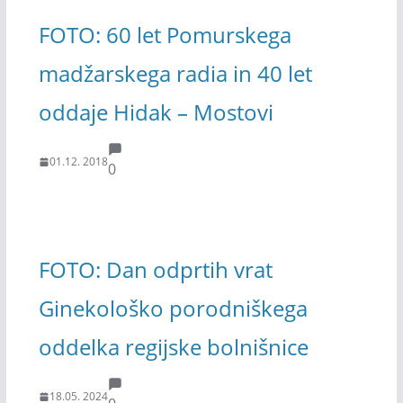
FOTO: 60 let Pomurskega
madžarskega radia in 40 let
oddaje Hidak – Mostovi
01.12. 2018
0
FOTO: Dan odprtih vrat
Ginekološko porodniškega
oddelka regijske bolnišnice
18.05. 2024