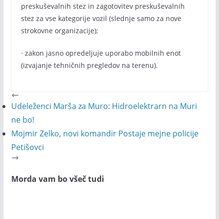
preskuševalnih stez in zagotovitev preskuševalnih
stez za vse kategorije vozil (slednje samo za nove
strokovne organizacije);
· zakon jasno opredeljuje uporabo mobilnih enot
(izvajanje tehničnih pregledov na terenu).
Udeleženci Marša za Muro: Hidroelektrarn na Muri
ne bo!
Mojmir Zelko, novi komandir Postaje mejne policije
Petišovci
Morda vam bo všeč tudi