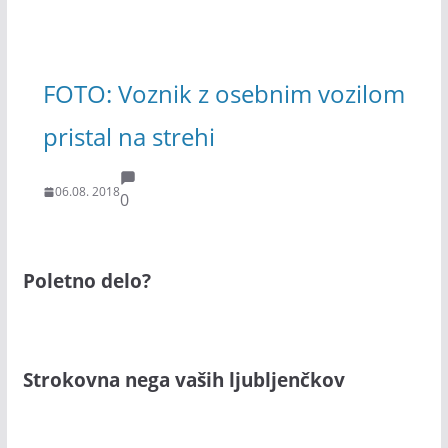
FOTO: Voznik z osebnim vozilom
pristal na strehi
06.08. 2018
0
Poletno delo?
Strokovna nega vaših ljubljenčkov