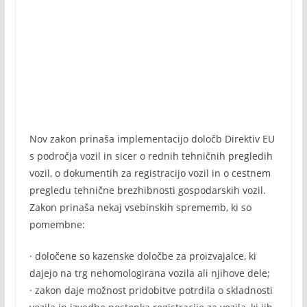
Nov zakon prinaša implementacijo določb Direktiv EU
s področja vozil in sicer o rednih tehničnih pregledih
vozil, o dokumentih za registracijo vozil in o cestnem
pregledu tehnične brezhibnosti gospodarskih vozil.
Zakon prinaša nekaj vsebinskih sprememb, ki so
pomembne:
· določene so kazenske določbe za proizvajalce, ki
dajejo na trg nehomologirana vozila ali njihove dele;
· zakon daje možnost pridobitve potrdila o skladnosti