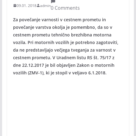
09.01. 2018
admin
0 Comments
Za povečanje varnosti v cestnem prometu in
povečanje varstva okolja je pomembno, da so v
cestnem prometu tehnično brezhibna motorna
vozila. Pri motornih vozilih je potrebno zagotoviti,
da ne predstavljajo večjega tveganja za varnost v
cestnem prometu. V Uradnem listu RS št. 75/17 z
dne 22.12.2017 je bil objavljen Zakon o motornih
vozilih (ZMV-1), ki je stopil v veljavo 6.1.2018.