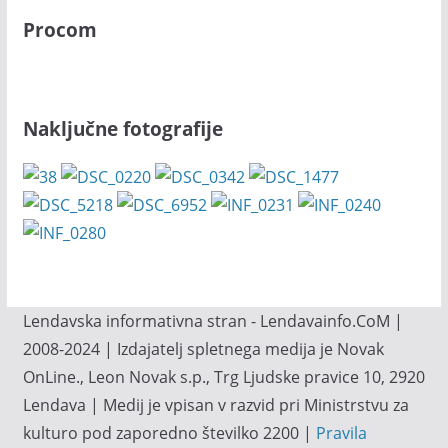
Procom
Naključne fotografije
Lendavska informativna stran - Lendavainfo.CoM |
2008-2024 | Izdajatelj spletnega medija je Novak
OnLine., Leon Novak s.p., Trg Ljudske pravice 10, 2920
Lendava | Medij je vpisan v razvid pri Ministrstvu za
kulturo pod zaporedno številko 2200 |
Pravila