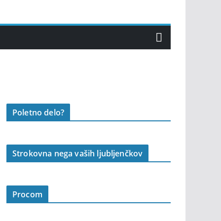
Poletno delo?
Strokovna nega vaših ljubljenčkov
Procom