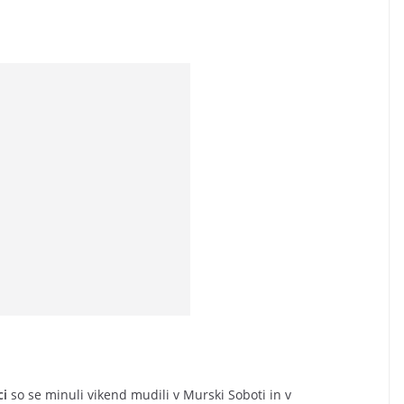
ci
so se minuli vikend mudili v Murski Soboti in v