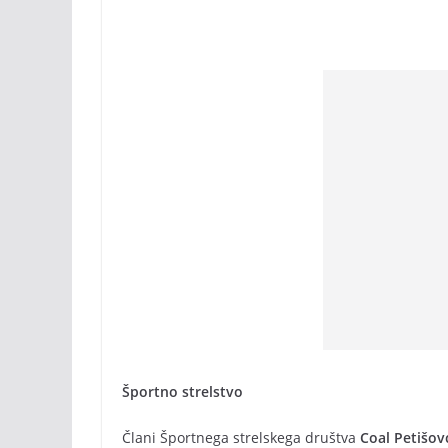
Športno strelstvo
Člani Športnega strelskega društva
Coal Petišov