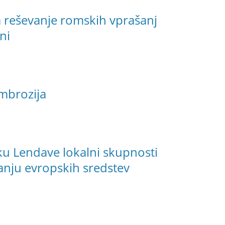
 reševanje romskih vprašanj
ni
ambrozija
u Lendave lokalni skupnosti
anju evropskih sredstev