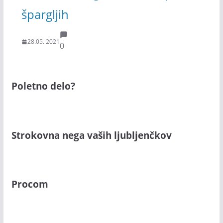
špargljih
28.05. 2021
0
Poletno delo?
Strokovna nega vaših ljubljenčkov
Procom