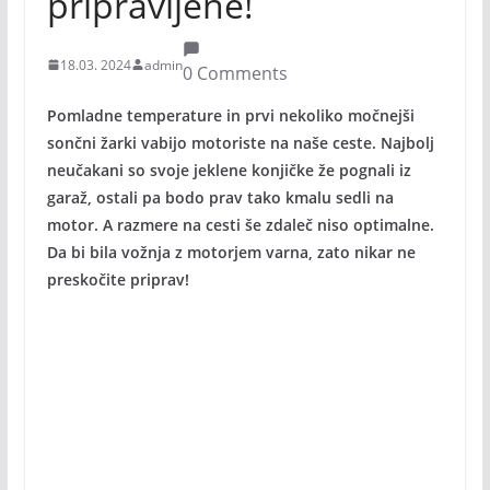
pripravljene!
18.03. 2024
admin
0 Comments
Pomladne temperature in prvi nekoliko močnejši
sončni žarki vabijo motoriste na naše ceste. Najbolj
neučakani so svoje jeklene konjičke že pognali iz
garaž, ostali pa bodo prav tako kmalu sedli na
motor. A razmere na cesti še zdaleč niso optimalne.
Da bi bila vožnja z motorjem varna, zato nikar ne
preskočite priprav!