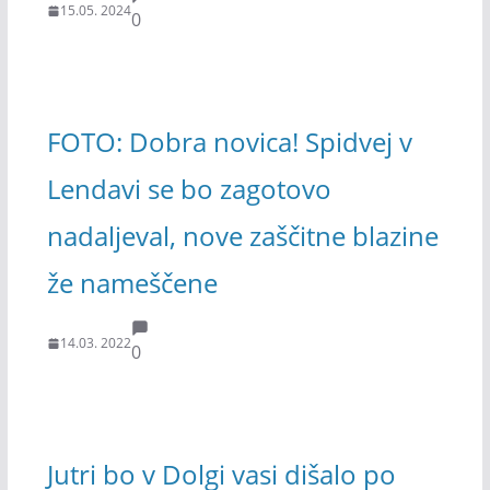
15.05. 2024
0
FOTO: Dobra novica! Spidvej v
Lendavi se bo zagotovo
nadaljeval, nove zaščitne blazine
že nameščene
14.03. 2022
0
Jutri bo v Dolgi vasi dišalo po