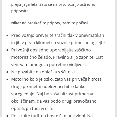
prejšnjega leta. Zato se na prvo vožnjo ustrezno
pripravite.
Nikar ne preskočite priprav, začnite počasi
Pred vožnjo preverite zračni tlak v pnevmatikah
in jih v prvih kilometrih vožnje primerno ogrejte.
Pri vožnji dosledno uporabljajte zaščitno
motoristično čelado. Pravilno si jo zapnite. Čist
vizir vam omogoča potrebno vidljivost.
Ne pozabite na oblačila s ščitniki.
Motorno kolo je ozko, zato vas pri večji hitrosti
drugi prometni udeleženci hitro lahko
spregledajo. Naj bo vaša hitrost primerna
okoliščinam, da vas bodo drugi pravočasno
opazili, pa tudi vi njih.
Poskrbite tudi, da boste čim bolj vidni. Na