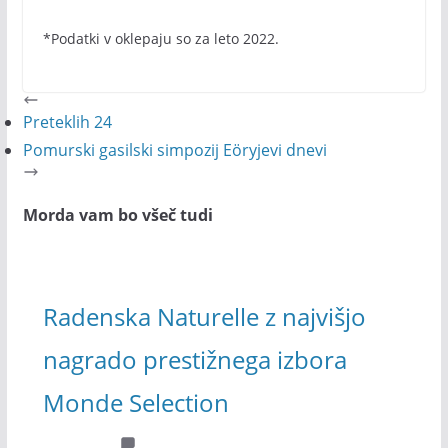
*Podatki v oklepaju so za leto 2022.
Preteklih 24
Pomurski gasilski simpozij Eöryjevi dnevi
Morda vam bo všeč tudi
Radenska Naturelle z najvišjo
nagrado prestižnega izbora
Monde Selection