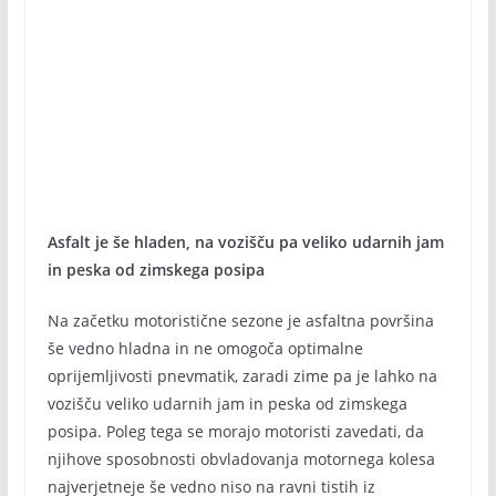
Asfalt je še hladen, na vozišču pa veliko udarnih jam
in peska od zimskega posipa
Na začetku motoristične sezone je asfaltna površina
še vedno hladna in ne omogoča optimalne
oprijemljivosti pnevmatik, zaradi zime pa je lahko na
vozišču veliko udarnih jam in peska od zimskega
posipa. Poleg tega se morajo motoristi zavedati, da
njihove sposobnosti obvladovanja motornega kolesa
najverjetneje še vedno niso na ravni tistih iz