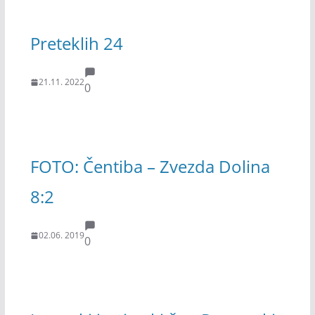
Preteklih 24
21.11. 2022
0
FOTO: Čentiba – Zvezda Dolina
8:2
02.06. 2019
0