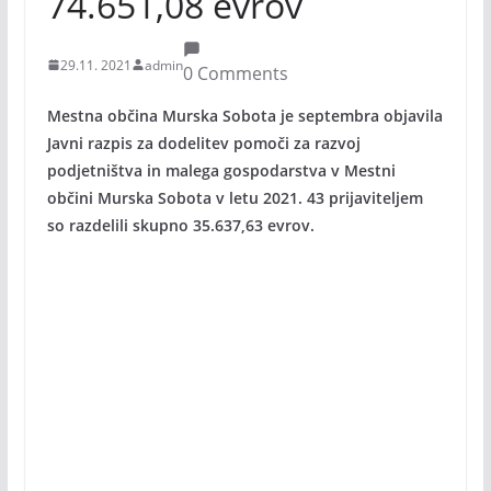
74.651,08 evrov
29.11. 2021
admin
0 Comments
Mestna občina Murska Sobota je septembra objavila
Javni razpis za dodelitev pomoči za razvoj
podjetništva in malega gospodarstva v Mestni
občini Murska Sobota v letu 2021. 43 prijaviteljem
so razdelili skupno 35.637,63 evrov.