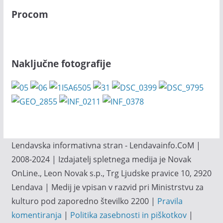
Procom
Naključne fotografije
Lendavska informativna stran - Lendavainfo.CoM |
2008-2024 | Izdajatelj spletnega medija je Novak
OnLine., Leon Novak s.p., Trg Ljudske pravice 10, 2920
Lendava | Medij je vpisan v razvid pri Ministrstvu za
kulturo pod zaporedno številko 2200 |
Pravila
komentiranja
|
Politika zasebnosti in piškotkov
|