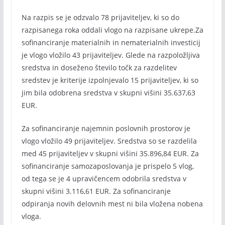
Na razpis se je odzvalo 78 prijaviteljev, ki so do
razpisanega roka oddali vlogo na razpisane ukrepe.Za
sofinanciranje materialnih in nematerialnih investicij
je vlogo vložilo 43 prijaviteljev. Glede na razpoložljiva
sredstva in doseženo število točk za razdelitev
sredstev je kriterije izpolnjevalo 15 prijaviteljev, ki so
jim bila odobrena sredstva v skupni višini 35.637,63
EUR.
Za sofinanciranje najemnin poslovnih prostorov je
vlogo vložilo 49 prijaviteljev. Sredstva so se razdelila
med 45 prijaviteljev v skupni višini 35.896,84 EUR. Za
sofinanciranje samozaposlovanja je prispelo 5 vlog,
od tega se je 4 upravičencem odobrila sredstva v
skupni višini 3.116,61 EUR. Za sofinanciranje
odpiranja novih delovnih mest ni bila vložena nobena
vloga.