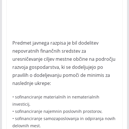
Predmet javnega razpisa je bil dodelitev
nepovratnih finančnih sredstev za
uresničevanje ciljev mestne občine na področju
razvoja gospodarstva, ki se dodeljujejo po
pravilih o dodeljevanju pomoči de minimis za
naslednje ukrepe:
• sofinanciranje materialnih in nematerialnih
investicij,
• sofinanciranje najemnin poslovnih prostorov,
• sofinanciranje samozaposlovanja in odpiranja novih
delovnih mest.