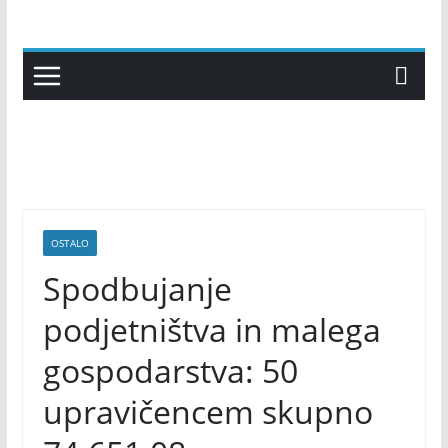
Skip
to
content
OSTALO
Spodbujanje
podjetništva in malega
gospodarstva: 50
upravičencem skupno