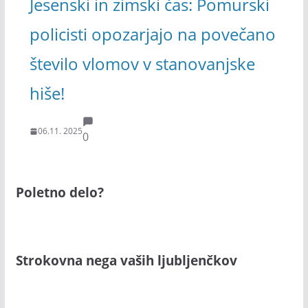
Jesenski in zimski čas: Pomurski
policisti opozarjajo na povečano
število vlomov v stanovanjske
hiše!
06.11. 2025
0
Poletno delo?
Strokovna nega vaših ljubljenčkov