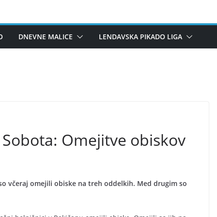
O
DNEVNE MALICE
LENDAVSKA PIKADO LIGA
 Sobota: Omejitve obiskov
so včeraj omejili obiske na treh oddelkih. Med drugim so