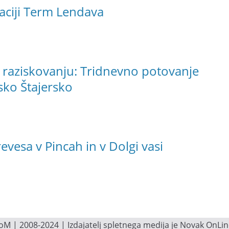
aciji Term Lendava
 raziskovanju: Tridnevno potovanje
sko Štajersko
vesa v Pincah in v Dolgi vasi
M | 2008-2024 | Izdajatelj spletnega medija je Novak OnLine.