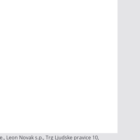
, Leon Novak s.p., Trg Ljudske pravice 10,