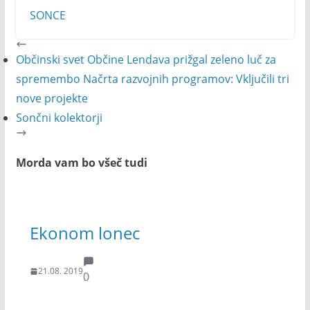
SONCE
Občinski svet Občine Lendava prižgal zeleno luč za
spremembo Načrta razvojnih programov: Vključili tri
nove projekte
Sončni kolektorji
Morda vam bo všeč tudi
Ekonom lonec
21.08. 2019
0