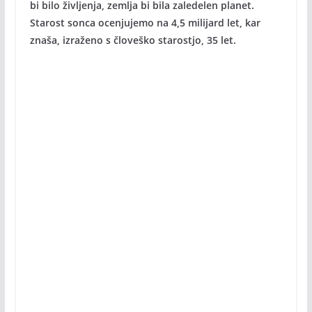
bi bilo življenja, zemlja bi bila zaledelen planet.
Starost sonca ocenjujemo na 4,5 milijard let, kar
znaša, izraženo s človeško starostjo, 35 let.