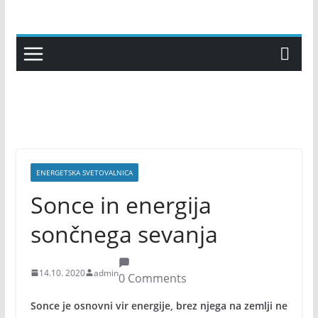
Skip
to
content
ENERGETSKA SVETOVALNICA
Sonce in energija
sončnega sevanja
14.10. 2020
admin
0 Comments
Sonce je osnovni vir energije, brez njega na zemlji ne