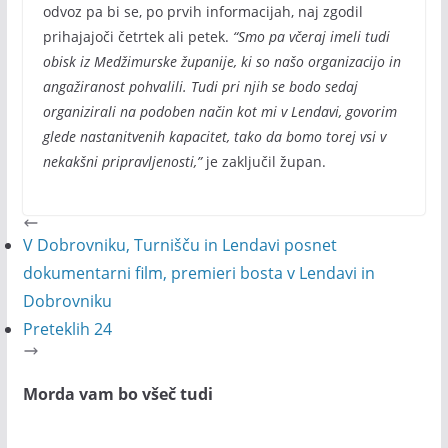
odvoz pa bi se, po prvih informacijah, naj zgodil
prihajajoči četrtek ali petek.
“Smo pa včeraj imeli tudi
obisk iz Medžimurske županije, ki so našo organizacijo in
angažiranost pohvalili. Tudi pri njih se bodo sedaj
organizirali na podoben način kot mi v Lendavi, govorim
glede nastanitvenih kapacitet, tako da bomo torej vsi v
nekakšni pripravljenosti,”
je zaključil župan.
V Dobrovniku, Turnišču in Lendavi posnet
dokumentarni film, premieri bosta v Lendavi in
Dobrovniku
Preteklih 24
Morda vam bo všeč tudi