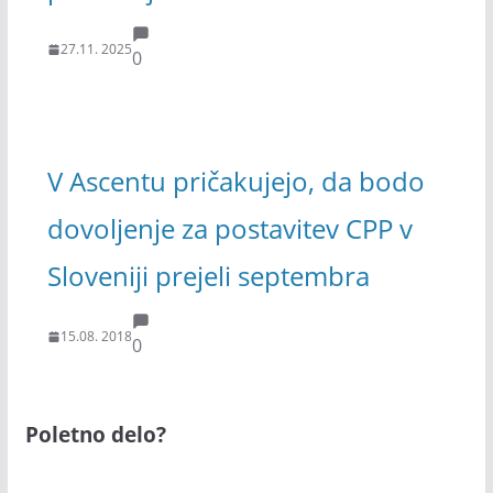
27.11. 2025
0
V Ascentu pričakujejo, da bodo
dovoljenje za postavitev CPP v
Sloveniji prejeli septembra
15.08. 2018
0
Poletno delo?