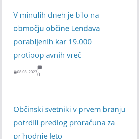
V minulih dneh je bilo na
območju občine Lendava
porabljenih kar 19.000
protipoplavnih vreč
08.08. 2023
0
Občinski svetniki v prvem branju
potrdili predlog proračuna za
prihodnje leto