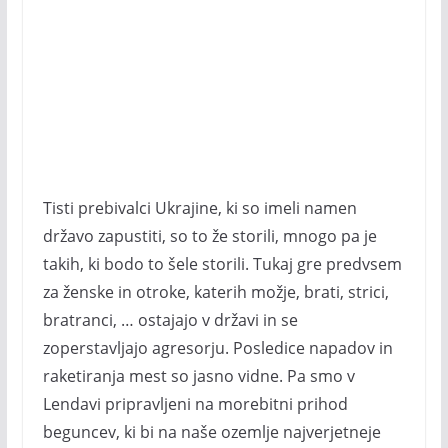
Tisti prebivalci Ukrajine, ki so imeli namen
državo zapustiti, so to že storili, mnogo pa je
takih, ki bodo to šele storili. Tukaj gre predvsem
za ženske in otroke, katerih možje, brati, strici,
bratranci, … ostajajo v državi in se
zoperstavljajo agresorju. Posledice napadov in
raketiranja mest so jasno vidne. Pa smo v
Lendavi pripravljeni na morebitni prihod
beguncev, ki bi na naše ozemlje najverjetneje