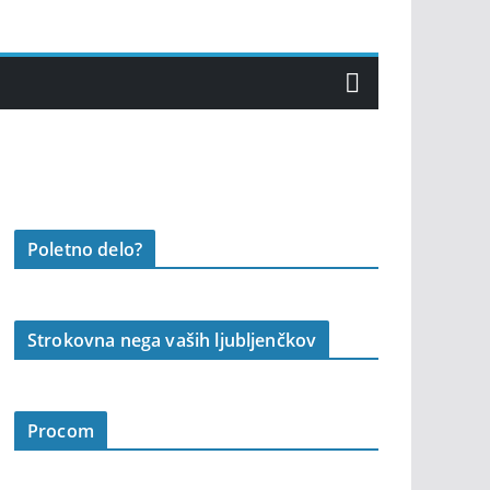
Poletno delo?
Strokovna nega vaših ljubljenčkov
Procom