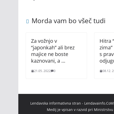
Morda vam bo všeč tudi
Za vožnjo v
Hitra
“japonkah” ali brez
zima” 
majice ne boste
s prav
kaznovani, a …
odjug
21.05. 2022
0
08.12. 
Lendavska informativna stran - Lendavainfo.CoM |
Medij je vpisan v razvid pri Ministrstv