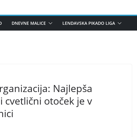
O
DNEVNE MALICE
LENDAVSKA PIKADO LIGA
rganizacija: Najlepša
 cvetlični otoček je v
ici