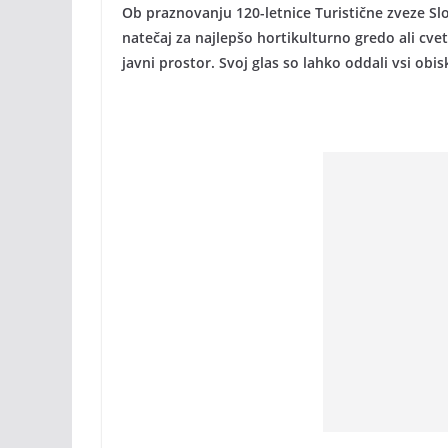
Ob praznovanju 120-letnice Turistične zveze Slov
natečaj za najlepšo hortikulturno gredo ali cv
javni prostor. Svoj glas so lahko oddali vsi obi