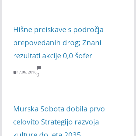
Hišne preiskave s področja
prepovedanih drog; Znani
rezultati akcije 0,0 šofer
17.06. 2016
0
Murska Sobota dobila prvo
celovito Strategijo razvoja
kulture do leta 2035