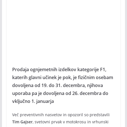
Prodaja ognjemetnih izdelkov kategorije F1,
katerih glavni učinek je pok, je fizičnim osebam
dovoljena od 19. do 31. decembra, njihova
uporaba pa je dovoljena od 26. decembra do
vključno 1. januarja
Več preventivnih nasvetov in opozoril so predstavili
Tim Gajser
, svetovni prvak v motokrosu in vrhunski