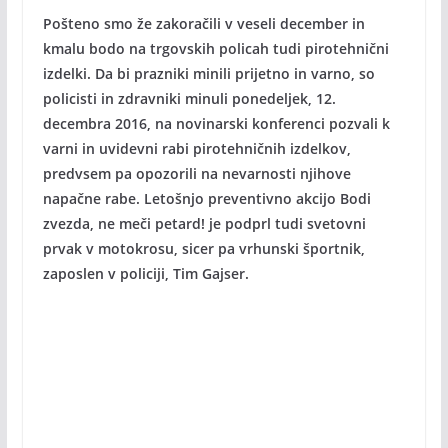
Pošteno smo že zakoračili v veseli december in
kmalu bodo na trgovskih policah tudi pirotehnični
izdelki. Da bi prazniki minili prijetno in varno, so
policisti in zdravniki minuli ponedeljek, 12.
decembra 2016, na novinarski konferenci pozvali k
varni in uvidevni rabi pirotehničnih izdelkov,
predvsem pa opozorili na nevarnosti njihove
napačne rabe. Letošnjo preventivno akcijo Bodi
zvezda, ne meči petard! je podprl tudi svetovni
prvak v motokrosu, sicer pa vrhunski športnik,
zaposlen v policiji, Tim Gajser.