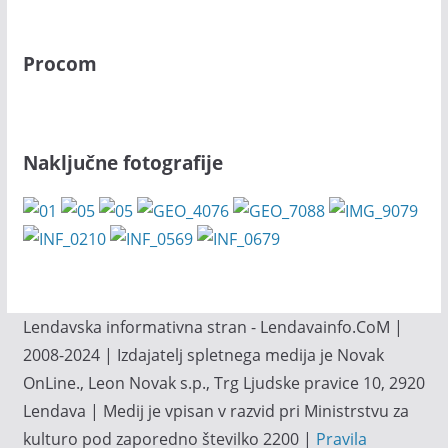
Procom
Naključne fotografije
Lendavska informativna stran - Lendavainfo.CoM |
2008-2024 | Izdajatelj spletnega medija je Novak
OnLine., Leon Novak s.p., Trg Ljudske pravice 10, 2920
Lendava | Medij je vpisan v razvid pri Ministrstvu za
kulturo pod zaporedno številko 2200 |
Pravila