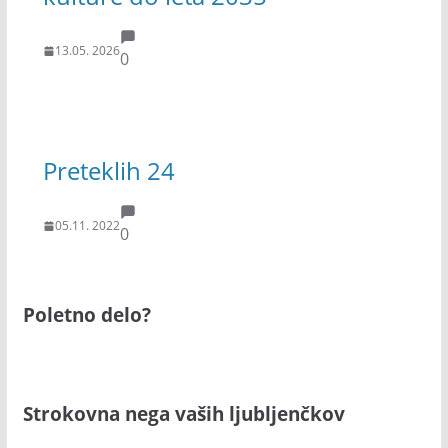
13.05. 2026
0
Preteklih 24
05.11. 2022
0
Poletno delo?
Strokovna nega vaših ljubljenčkov