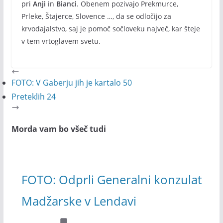
pri
Anji
in
Bianci
. Obenem pozivajo Prekmurce,
Prleke, Štajerce, Slovence …, da se odločijo za
krvodajalstvo, saj je pomoč sočloveku največ, kar šteje
v tem vrtoglavem svetu.
FOTO: V Gaberju jih je kartalo 50
Preteklih 24
Morda vam bo všeč tudi
FOTO: Odprli Generalni konzulat
Madžarske v Lendavi