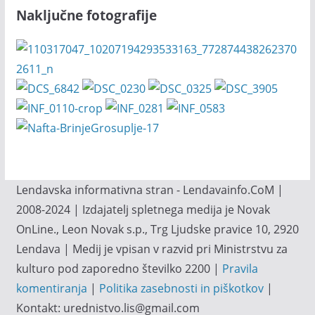
Naključne fotografije
Lendavska informativna stran - Lendavainfo.CoM |
2008-2024 | Izdajatelj spletnega medija je Novak
OnLine., Leon Novak s.p., Trg Ljudske pravice 10, 2920
Lendava | Medij je vpisan v razvid pri Ministrstvu za
kulturo pod zaporedno številko 2200 |
Pravila
komentiranja
|
Politika zasebnosti in piškotkov
|
Kontakt: urednistvo.lis@gmail.com