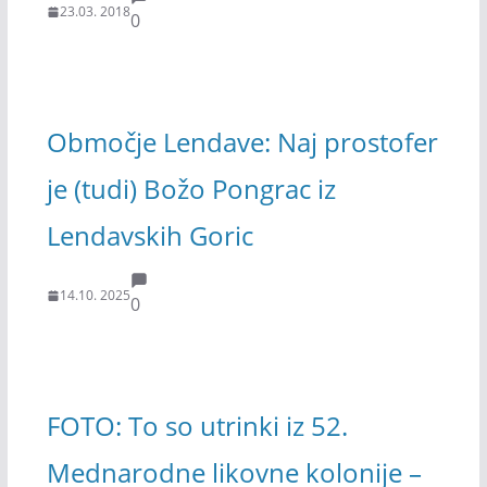
23.03. 2018
0
Območje Lendave: Naj prostofer
je (tudi) Božo Pongrac iz
Lendavskih Goric
14.10. 2025
0
FOTO: To so utrinki iz 52.
Mednarodne likovne kolonije –