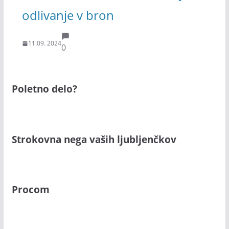
odlivanje v bron
11.09. 2024
0
Poletno delo?
Strokovna nega vaših ljubljenčkov
Procom