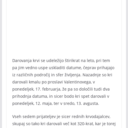
Darovanja krvi se udeležijo štirikrat na leto, pri tem
pa jim vedno uspe uskladiti datume, čeprav prihajajo
iz različnih področij in sfer življenja. Nazadnje so kri
darovali kmalu po proslavi Valentinovega, v
ponedeljek, 17. februarja, že pa so določili tudi dva
prihodnja datuma, in sicer bodo kri spet darovali v
ponedeljek, 12. maja, ter v sredo, 13. avgusta.
Vseh sedem prijateljev je sicer rednih krvodajalcev,
skupaj so tako kri darovali več kot 320-krat, kar je torej