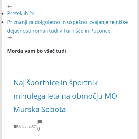
Preteklih 24
Priznanji za dolgoletno in uspešno izvajanje rejniške
dejavnosti romali tudi v Turnišče in Puconce
Morda vam bo všeč tudi
Naj športnice in športniki
minulega leta na območju MO
Murska Sobota
08.03. 2021
0