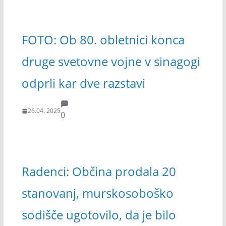
FOTO: Ob 80. obletnici konca
druge svetovne vojne v sinagogi
odprli kar dve razstavi
26.04. 2025
0
Radenci: Občina prodala 20
stanovanj, murskosoboško
sodišče ugotovilo, da je bilo