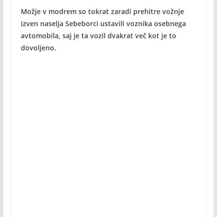
Možje v modrem so tokrat zaradi prehitre vožnje
izven naselja Sebeborci ustavili voznika osebnega
avtomobila, saj je ta vozil dvakrat več kot je to
dovoljeno.