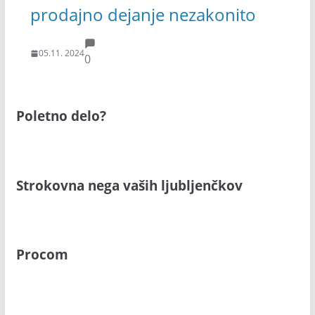
prodajno dejanje nezakonito
05.11. 2024
0
Poletno delo?
Strokovna nega vaših ljubljenčkov
Procom