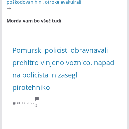
poškodovanih ni, otroke evakuirali
Morda vam bo všeč tudi
Pomurski policisti obravnavali
prehitro vinjeno voznico, napad
na policista in zasegli
pirotehniko
30.03. 2022
0