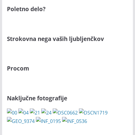
Poletno delo?
Strokovna nega vaših ljubljenčkov
Procom
Naključne fotografije