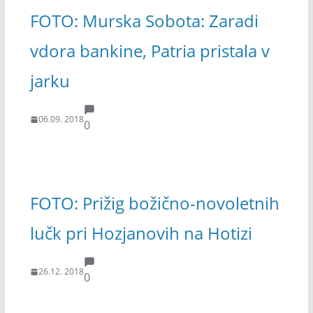
FOTO: Murska Sobota: Zaradi
vdora bankine, Patria pristala v
jarku
06.09. 2018
0
FOTO: Prižig božično-novoletnih
lučk pri Hozjanovih na Hotizi
26.12. 2018
0