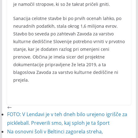
je namočil stropove, ki so že takrat pričeli gniti.
Sanacija celotne stavbe bi po prvih ocenah lahko, po
neuradnih podatkih, stala okrog 1,6 milijona evrov.
Stavbo bo seveda po zahtevah Zavoda za varstvo
kulturne dediščine Slovenije potrebno vrniti v prvotno
stanje, kar je dodaten razlog pri omenjeni ceni
prenove. Občina je imela sicer del projektne
dokumentacije pripravljene že leta 2019, a ta
blagoslova Zavoda za varstvo kulturne dediščine ni
prejela.
FOTO: V Lendavi je v teh dneh bilo urejeno igrišče za
pickleball. Preverili smo, kaj sploh je ta šport
Na osnovni šoli v Beltinci zagorela streha,