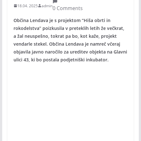
18.04. 2025
admin
0 Comments
Občina Lendava je s projektom “Hiša obrti in
rokodelstva” poizkusila v preteklih letih že večkrat,
a žal neuspešno, tokrat pa bo, kot kaže, projekt
vendarle stekel. Občina Lendava je namreč včeraj
objavila javno naročilo za ureditev objekta na Glavni
ulici 43, ki bo postala podjetniški inkubator.