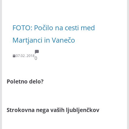
FOTO: Počilo na cesti med
Martjanci in Vanečo
07.02. 2018
0
Poletno delo?
Strokovna nega vaših ljubljenčkov