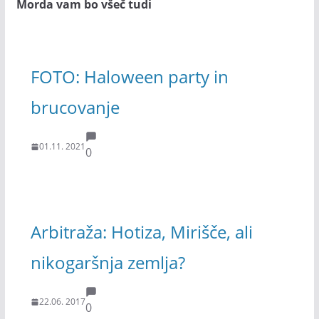
Morda vam bo všeč tudi
FOTO: Haloween party in
brucovanje
01.11. 2021
0
Arbitraža: Hotiza, Mirišče, ali
nikogaršnja zemlja?
22.06. 2017
0