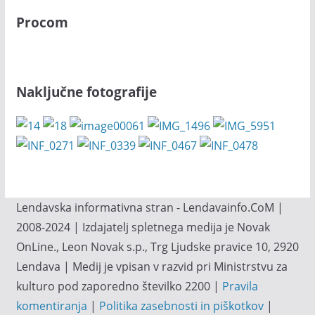
Procom
Naključne fotografije
Lendavska informativna stran - Lendavainfo.CoM |
2008-2024 | Izdajatelj spletnega medija je Novak
OnLine., Leon Novak s.p., Trg Ljudske pravice 10, 2920
Lendava | Medij je vpisan v razvid pri Ministrstvu za
kulturo pod zaporedno številko 2200 |
Pravila
komentiranja
|
Politika zasebnosti in piškotkov
|