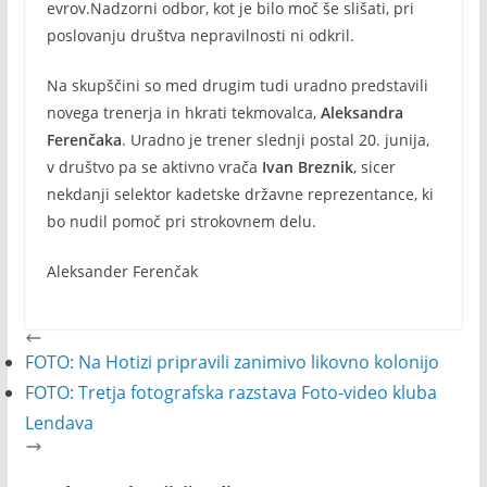
evrov.Nadzorni odbor, kot je bilo moč še slišati, pri
poslovanju društva nepravilnosti ni odkril.
Na skupščini so med drugim tudi uradno predstavili
novega trenerja in hkrati tekmovalca,
Aleksandra
Ferenčaka
. Uradno je trener slednji postal 20. junija,
v društvo pa se aktivno vrača
Ivan Breznik
, sicer
nekdanji selektor kadetske državne reprezentance, ki
bo nudil pomoč pri strokovnem delu.
Aleksander Ferenčak
FOTO: Na Hotizi pripravili zanimivo likovno kolonijo
FOTO: Tretja fotografska razstava Foto-video kluba
Lendava