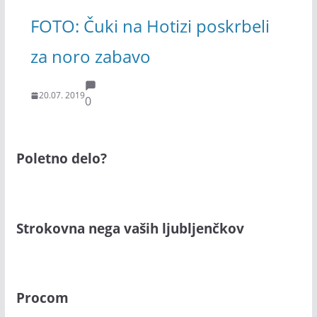
FOTO: Čuki na Hotizi poskrbeli
za noro zabavo
20.07. 2019
0
Poletno delo?
Strokovna nega vaših ljubljenčkov
Procom