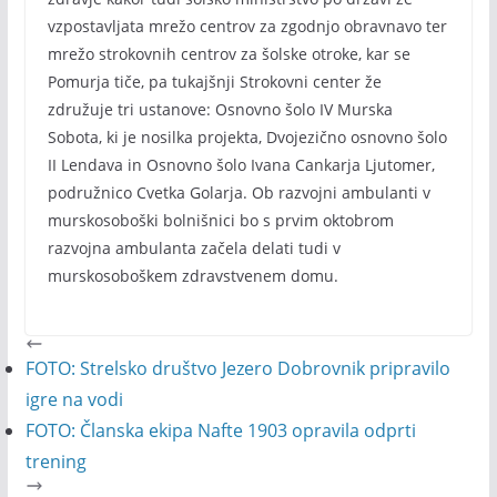
vzpostavljata mrežo centrov za zgodnjo obravnavo ter
mrežo strokovnih centrov za šolske otroke, kar se
Pomurja tiče, pa tukajšnji Strokovni center že
združuje tri ustanove: Osnovno šolo IV Murska
Sobota, ki je nosilka projekta, Dvojezično osnovno šolo
II Lendava in Osnovno šolo Ivana Cankarja Ljutomer,
podružnico Cvetka Golarja. Ob razvojni ambulanti v
murskosoboški bolnišnici bo s prvim oktobrom
razvojna ambulanta začela delati tudi v
murskosoboškem zdravstvenem domu.
FOTO: Strelsko društvo Jezero Dobrovnik pripravilo
igre na vodi
FOTO: Članska ekipa Nafte 1903 opravila odprti
trening