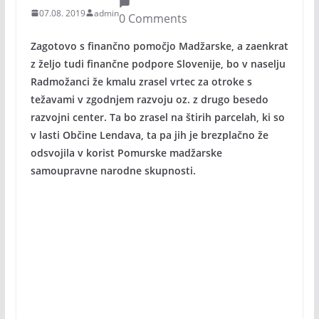
07.08. 2019
admin
0 Comments
Zagotovo s finančno pomočjo Madžarske, a zaenkrat
z željo tudi finančne podpore Slovenije, bo v naselju
Radmožanci že kmalu zrasel vrtec za otroke s
težavami v zgodnjem razvoju oz. z drugo besedo
razvojni center. Ta bo zrasel na štirih parcelah, ki so
v lasti Občine Lendava, ta pa jih je brezplačno že
odsvojila v korist Pomurske madžarske
samoupravne narodne skupnosti.