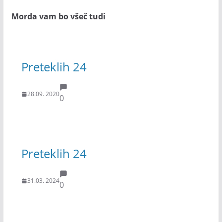
Morda vam bo všeč tudi
Preteklih 24
28.09. 2020
0
Preteklih 24
31.03. 2024
0