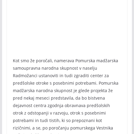
Kot smo že poročali, namerava Pomurska madžarska
samoupravna narodna skupnost v naselju
Radmožanci ustanoviti in tudi zgraditi center za
predšolske otroke s posebnimi potrebami. Pomurska
madžarska narodna skupnost je glede projekta že
pred nekaj meseci predstavila, da bo bistvena
dejavnost centra zgodnja obravnava predšolskih
otrok z odstopanji v razvoju, otrok s posebnimi
potrebami in tudi tistih, ki so prepoznani kot
rizičnimi, a se, po poročanju pomurskega Vestnika