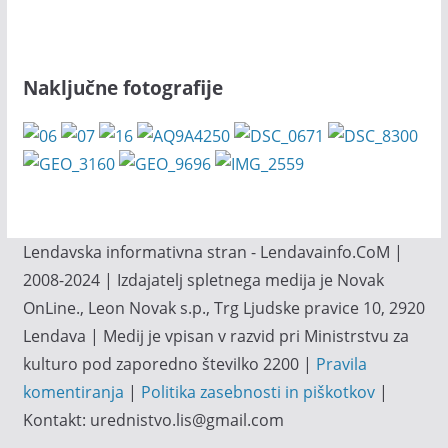
Naključne fotografije
Lendavska informativna stran - Lendavainfo.CoM |
2008-2024 | Izdajatelj spletnega medija je Novak
OnLine., Leon Novak s.p., Trg Ljudske pravice 10, 2920
Lendava | Medij je vpisan v razvid pri Ministrstvu za
kulturo pod zaporedno številko 2200 |
Pravila
komentiranja
|
Politika zasebnosti in piškotkov
|
Kontakt: urednistvo.lis@gmail.com