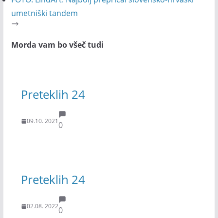
umetniški tandem
Morda vam bo všeč tudi
Preteklih 24
09.10. 2021
0
Preteklih 24
02.08. 2022
0