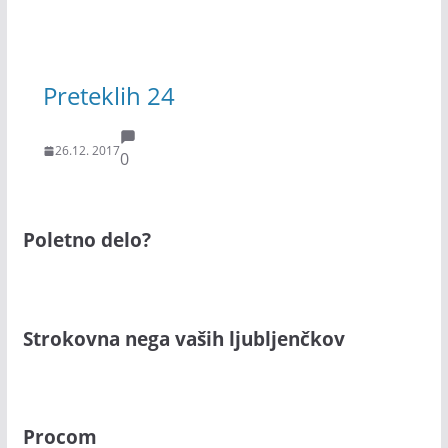
Preteklih 24
26.12. 2017
0
Poletno delo?
Strokovna nega vaših ljubljenčkov
Procom