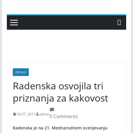
Skip
to
content
OSTALO
Radenska osvojila tri
priznanja za kakovost
18.07. 2017
admin
0 Comments
Radenska je na 21. Mednarodnem ocenjevanju