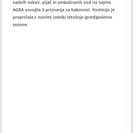
sadnih sokov, pijač in embaliranih vod na Sejmu
AGRA osvojila 3 priznanja za kakovost. Komisijo je
prepričala z novimi izdelki letošnje (pred)poletne
sezone.