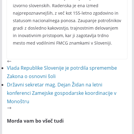
izvorno slovenskih. Radenska je ena izmed
najprepoznavnejših, z več kot 155-letno zgodovino in
statusom nacionalnega ponosa. Zaupanje potrošnikov
gradi z dosledno kakovostjo, trajnostnim delovanjem
in inovativnim pristopom, kar ji zagotavlja trdno
mesto med vodilnimi FMCG znamkami v Sloveniji.
Vlada Republike Slovenije je potrdila spremembe
Zakona o osnovni šoli
Državni sekretar mag. Dejan Židan na letni
konferenci Zamejske gospodarske koordinacije v
Monoštru
Morda vam bo všeč tudi