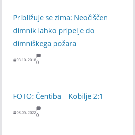
Približuje se zima: Neočiščen
dimnik lahko pripelje do
dimniškega požara
03.10. 2018
0
FOTO: Čentiba – Kobilje 2:1
03.05. 2022
0