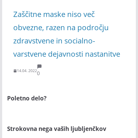
Zaščitne maske niso več
obvezne, razen na področju
zdravstvene in socialno-
varstvene dejavnosti nastanitve
14.04. 2022
0
Poletno delo?
Strokovna nega vaših ljubljenčkov