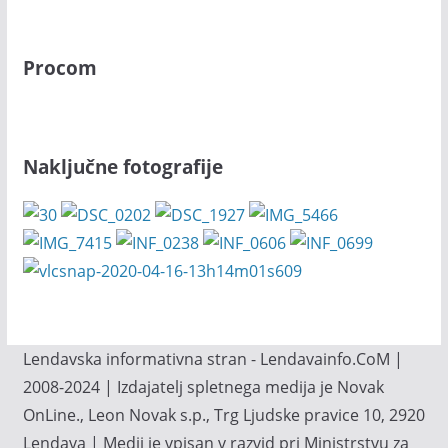
Procom
Naključne fotografije
Lendavska informativna stran - Lendavainfo.CoM |
2008-2024 | Izdajatelj spletnega medija je Novak
OnLine., Leon Novak s.p., Trg Ljudske pravice 10, 2920
Lendava | Medij je vpisan v razvid pri Ministrstvu za