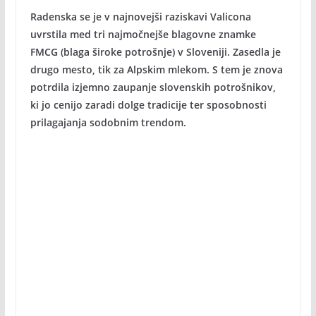
Radenska se je v najnovejši raziskavi Valicona
uvrstila med tri najmočnejše blagovne znamke
FMCG (blaga široke potrošnje) v Sloveniji. Zasedla je
drugo mesto, tik za Alpskim mlekom. S tem je znova
potrdila izjemno zaupanje slovenskih potrošnikov,
ki jo cenijo zaradi dolge tradicije ter sposobnosti
prilagajanja sodobnim trendom.