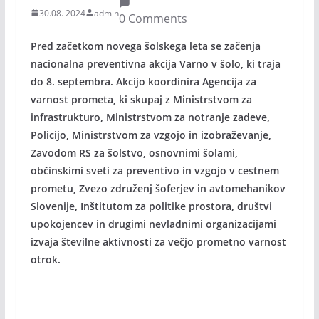
30.08. 2024
admin
0 Comments
Pred začetkom novega šolskega leta se začenja
nacionalna preventivna akcija Varno v šolo, ki traja
do 8. septembra. Akcijo koordinira Agencija za
varnost prometa, ki skupaj z Ministrstvom za
infrastrukturo, Ministrstvom za notranje zadeve,
Policijo, Ministrstvom za vzgojo in izobraževanje,
Zavodom RS za šolstvo, osnovnimi šolami,
občinskimi sveti za preventivo in vzgojo v cestnem
prometu, Zvezo združenj šoferjev in avtomehanikov
Slovenije, Inštitutom za politike prostora, društvi
upokojencev in drugimi nevladnimi organizacijami
izvaja številne aktivnosti za večjo prometno varnost
otrok.