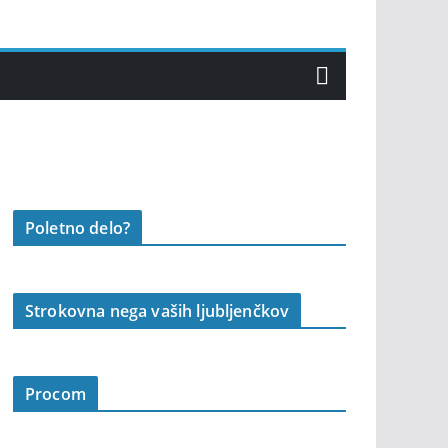
Poletno delo?
Strokovna nega vaših ljubljenčkov
Procom