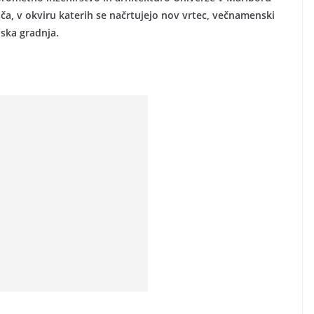
ča, v okviru katerih se načrtujejo nov vrtec, večnamenski
ska gradnja.