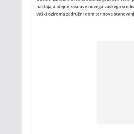
nastajajo idejne zasnove novega vaškega središ
vaški oziroma zadružni dom ter nova stanovanj