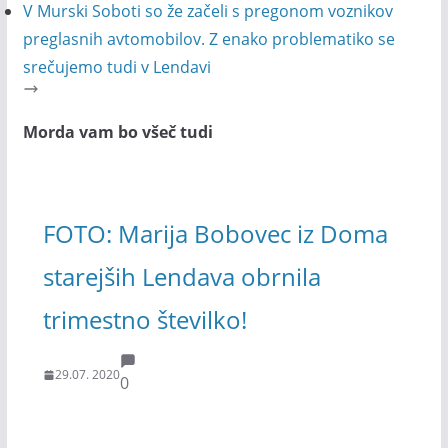
V Murski Soboti so že začeli s pregonom voznikov
preglasnih avtomobilov. Z enako problematiko se
srečujemo tudi v Lendavi
Morda vam bo všeč tudi
FOTO: Marija Bobovec iz Doma
starejših Lendava obrnila
trimestno številko!
29.07. 2020
0