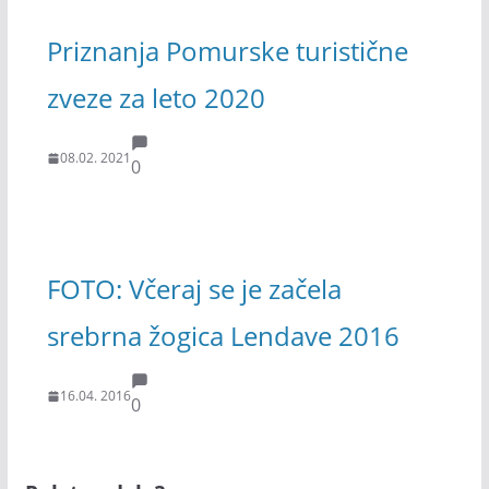
Priznanja Pomurske turistične
zveze za leto 2020
08.02. 2021
0
FOTO: Včeraj se je začela
srebrna žogica Lendave 2016
16.04. 2016
0