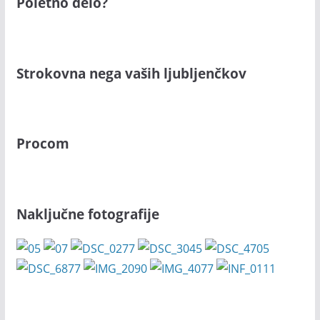
Poletno delo?
Strokovna nega vaših ljubljenčkov
Procom
Naključne fotografije