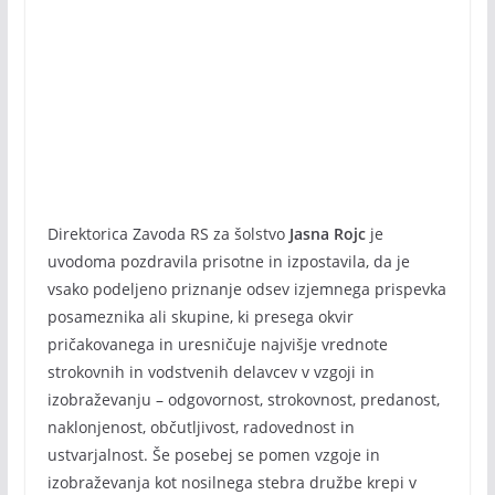
Direktorica Zavoda RS za šolstvo
Jasna Rojc
je
uvodoma pozdravila prisotne in izpostavila, da je
vsako podeljeno priznanje odsev izjemnega prispevka
posameznika ali skupine, ki presega okvir
pričakovanega in uresničuje najvišje vrednote
strokovnih in vodstvenih delavcev v vzgoji in
izobraževanju – odgovornost, strokovnost, predanost,
naklonjenost, občutljivost, radovednost in
ustvarjalnost. Še posebej se pomen vzgoje in
izobraževanja kot nosilnega stebra družbe krepi v