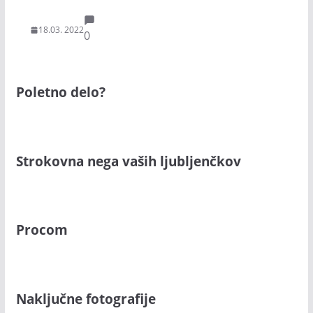
18.03. 2022
0
Poletno delo?
Strokovna nega vaših ljubljenčkov
Procom
Naključne fotografije