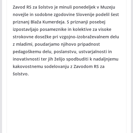
Zavod RS za šolstvo je minuli ponedeljek v Muzeju
novejše in sodobne zgodovine Slovenije podelil šest
priznanj Blaža Kumerdeja. S priznanji posebej
izpostavljajo posameznike in kolektive za visoke
strokovne dosežke pri vzgojno-izobraževalnem delu
z mladimi, poudarjamo njihovo pripadnost
pedagoškemu delu, poslanstvu, ustvarjalnosti in
inovativnosti ter jih želijo spodbuditi k nadaljnjemu
kakovostnemu sodelovanju z Zavodom RS za
šolstvo.