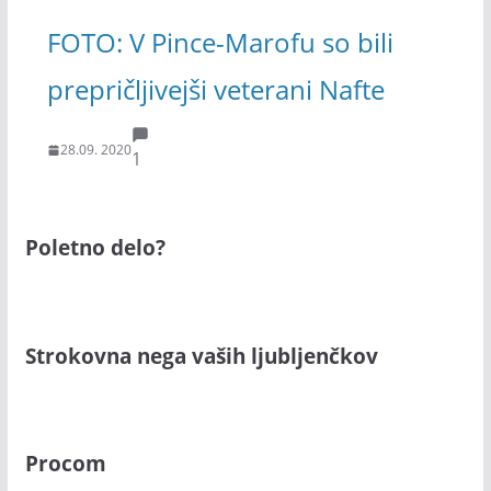
FOTO: V Pince-Marofu so bili
prepričljivejši veterani Nafte
28.09. 2020
1
Poletno delo?
Strokovna nega vaših ljubljenčkov
Procom