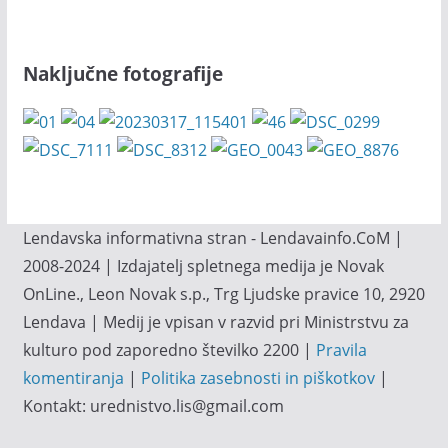
Naključne fotografije
Lendavska informativna stran - Lendavainfo.CoM |
2008-2024 | Izdajatelj spletnega medija je Novak
OnLine., Leon Novak s.p., Trg Ljudske pravice 10, 2920
Lendava | Medij je vpisan v razvid pri Ministrstvu za
kulturo pod zaporedno številko 2200 |
Pravila
komentiranja
|
Politika zasebnosti in piškotkov
|
Kontakt: urednistvo.lis@gmail.com