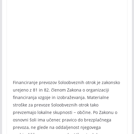
Financiranje prevozov šoloobveznih otrok je zakonsko
urejeno z 81 in 82. členom Zakona o organizaciji
financiranja vzgoje in izobraževanja. Materialne
stroške za prevoze šoloobveznih otrok tako
prevzemajo lokalne skupnosti − občine. Po Zakonu o
osnovni šoli ima učenec pravico do brezplačnega
prevoza, ne glede na oddaljenost njegovega