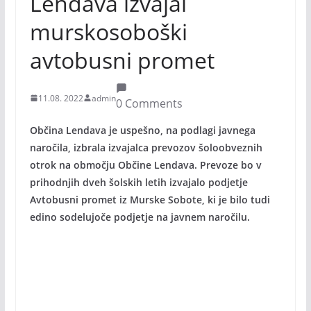
Lendava izvajal
murskosoboški
avtobusni promet
11.08. 2022
admin
0 Comments
Občina Lendava je uspešno, na podlagi javnega
naročila, izbrala izvajalca prevozov šoloobveznih
otrok na območju Občine Lendava. Prevoze bo v
prihodnjih dveh šolskih letih izvajalo podjetje
Avtobusni promet iz Murske Sobote, ki je bilo tudi
edino sodelujoče podjetje na javnem naročilu.