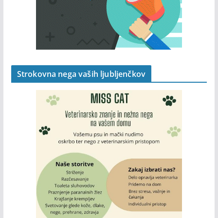
Strokovna nega vaših ljubljenčkov