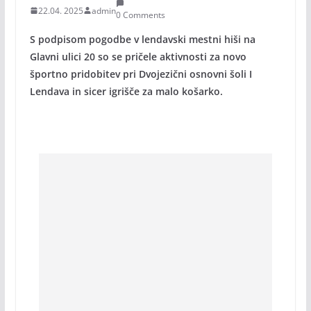
22.04. 2025
admin
0 Comments
S podpisom pogodbe v lendavski mestni hiši na
Glavni ulici 20 so se pričele aktivnosti za novo
športno pridobitev pri Dvojezični osnovni šoli I
Lendava in sicer igrišče za malo košarko.