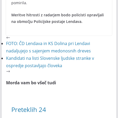
pomirila.
Meritve hitrosti z radarjem bodo policisti opravljali
na območju Policijske postaje Lendava.
FOTO: ČD Lendava in KS Dolina pri Lendavi
nadaljujejo s sajenjem medonosnih dreves
Kandidati na listi Slovenske ljudske stranke v
ospredje postavljajo človeka
Morda vam bo všeč tudi
Preteklih 24