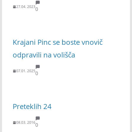
27.04. 2023
0
Krajani Pinc se boste vnovič
odpravili na volišča
07.01. 2025
0
Preteklih 24
08.03. 2016
0