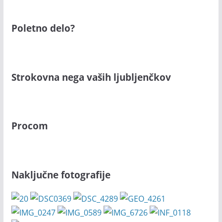
Poletno delo?
Strokovna nega vaših ljubljenčkov
Procom
Naključne fotografije