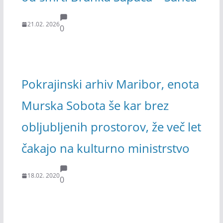
21.02. 2026
0
Pokrajinski arhiv Maribor, enota
Murska Sobota še kar brez
obljubljenih prostorov, že več let
čakajo na kulturno ministrstvo
18.02. 2020
0