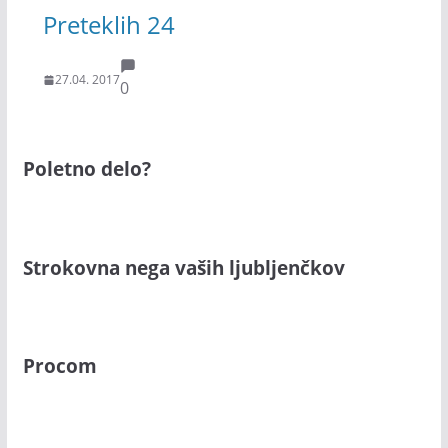
Preteklih 24
27.04. 2017
0
Poletno delo?
Strokovna nega vaših ljubljenčkov
Procom