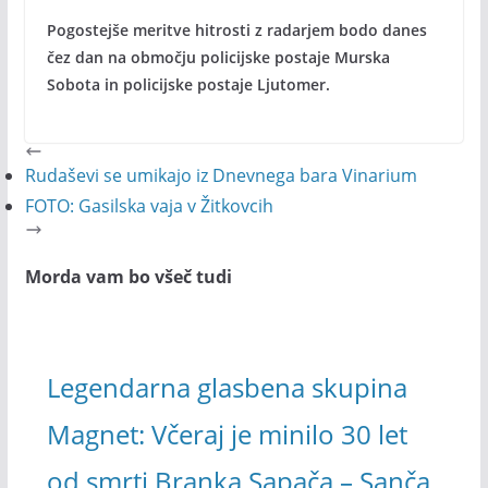
Pogostejše meritve hitrosti z radarjem bodo danes
čez dan na območju policijske postaje Murska
Sobota in policijske postaje Ljutomer.
Rudaševi se umikajo iz Dnevnega bara Vinarium
FOTO: Gasilska vaja v Žitkovcih
Morda vam bo všeč tudi
Legendarna glasbena skupina
Magnet: Včeraj je minilo 30 let
od smrti Branka Sapača – Sanča