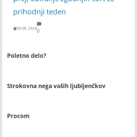
prihodnji teden
09.08. 2024
0
Poletno delo?
Strokovna nega vaših ljubljenčkov
Procom