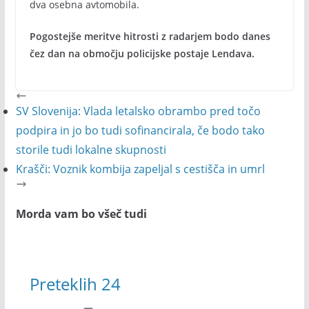
dva osebna avtomobila.
Pogostejše meritve hitrosti z radarjem bodo danes
čez dan na območju policijske postaje Lendava.
SV Slovenija: Vlada letalsko obrambo pred točo
podpira in jo bo tudi sofinancirala, če bodo tako
storile tudi lokalne skupnosti
Krašči: Voznik kombija zapeljal s cestišča in umrl
Morda vam bo všeč tudi
Preteklih 24