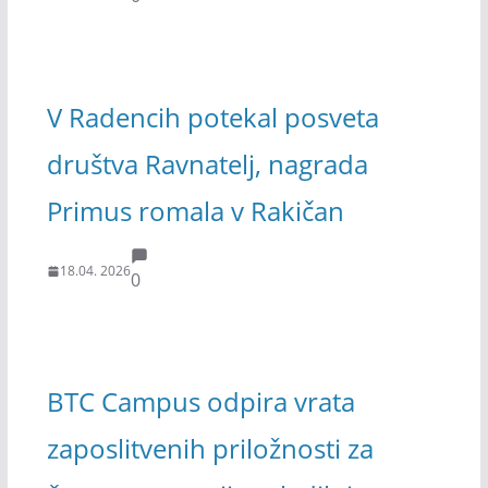
V Radencih potekal posveta
društva Ravnatelj, nagrada
Primus romala v Rakičan
18.04. 2026
0
BTC Campus odpira vrata
zaposlitvenih priložnosti za