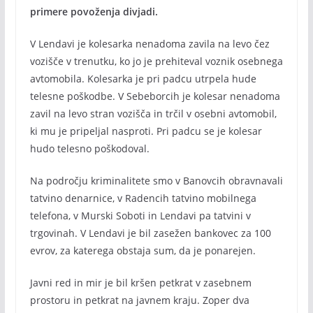
primere povoženja divjadi.
V Lendavi je kolesarka nenadoma zavila na levo čez
vozišče v trenutku, ko jo je prehiteval voznik osebnega
avtomobila. Kolesarka je pri padcu utrpela hude
telesne poškodbe. V Sebeborcih je kolesar nenadoma
zavil na levo stran vozišča in trčil v osebni avtomobil,
ki mu je pripeljal nasproti. Pri padcu se je kolesar
hudo telesno poškodoval.
Na področju kriminalitete smo v Banovcih obravnavali
tatvino denarnice, v Radencih tatvino mobilnega
telefona, v Murski Soboti in Lendavi pa tatvini v
trgovinah. V Lendavi je bil zasežen bankovec za 100
evrov, za katerega obstaja sum, da je ponarejen.
Javni red in mir je bil kršen petkrat v zasebnem
prostoru in petkrat na javnem kraju. Zoper dva