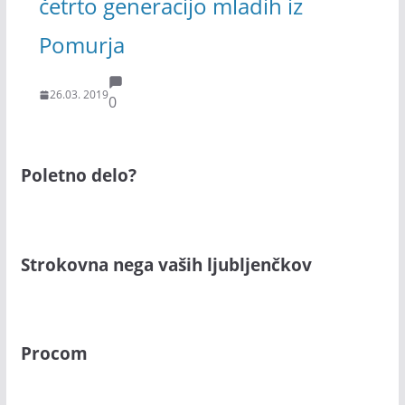
četrto generacijo mladih iz
Pomurja
26.03. 2019
0
Poletno delo?
Strokovna nega vaših ljubljenčkov
Procom