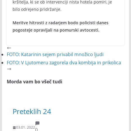
kršitelja, ki se ob intervenciji nista hotela pomiri, je
bilo odrejeno pridržanje.
Meritve hitrosti z radarjem bodo policisti danes
pogosteje opravljali na pomurski avtocesti.
FOTO: Katarinin sejem privabil množico ljudi
FOTO: V Ljutomeru zagorela dva kombija in prikolica
Morda vam bo všeč tudi
Preteklih 24
03.01. 2022
0