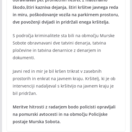
škodo,štiri kazniva dejanja, štiri kršitve javnega reda
in miru, poškodovanje vozila na parkirnem prostoru,
dve povoženji dvijadi in pridržali enega kršitelja.
S področja kriminalitete sta bili na območju Murske
Sobote obravnavani dve tatvini denarja, tatvina
pločevine in tatvina denarnice z denarjem in
dokumenti.
Javni red in mir je bil kršen trikrat v zasebnih
prostorih in enkrat na javnem kraju. Kršitelj, ki je ob
intervenciji nadaljeval s kršitvijo na javnem kraju je
bil pridržan.
Meritve hitrosti z radarjem bodo policisti opravljali
na pomurski avtocesti in na območju Policijske
postaje Murska Sobota.