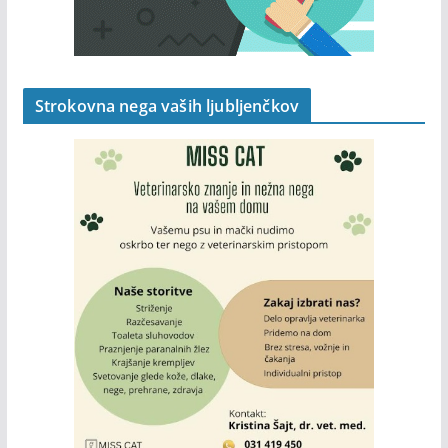
Strokovna nega vaših ljubljenčkov