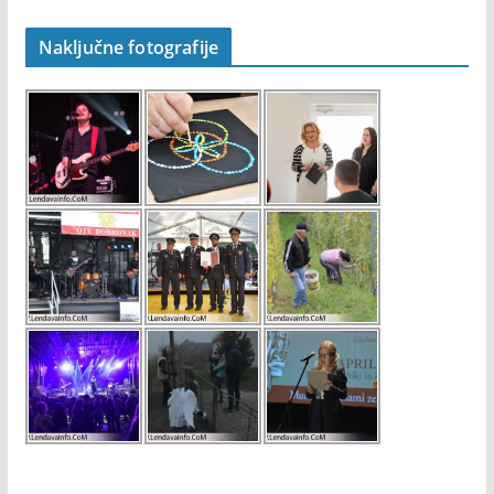
Naključne fotografije