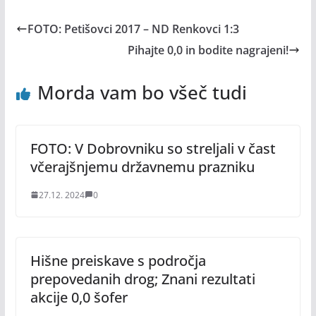
FOTO: Petišovci 2017 – ND Renkovci 1:3
Pihajte 0,0 in bodite nagrajeni!
Morda vam bo všeč tudi
FOTO: V Dobrovniku so streljali v čast
včerajšnjemu državnemu prazniku
27.12. 2024
0
Hišne preiskave s področja
prepovedanih drog; Znani rezultati
akcije 0,0 šofer