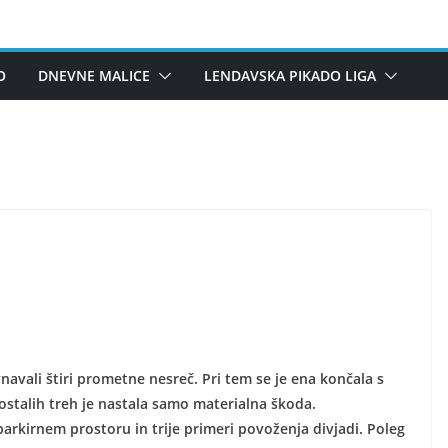
O
DNEVNE MALICE
LENDAVSKA PIKADO LIGA
avali štiri prometne nesreč. Pri tem se je ena končala s
 ostalih treh je nastala samo materialna škoda.
arkirnem prostoru in trije primeri povoženja divjadi. Poleg