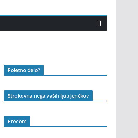
Poletno delo?
Strokovna nega vaših ljubljenčkov
Procom