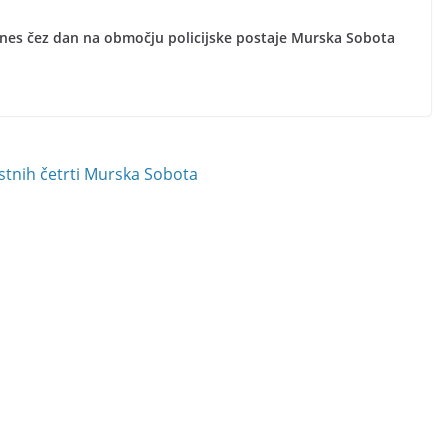
anes čez dan na območju policijske postaje Murska Sobota
estnih četrti Murska Sobota
h