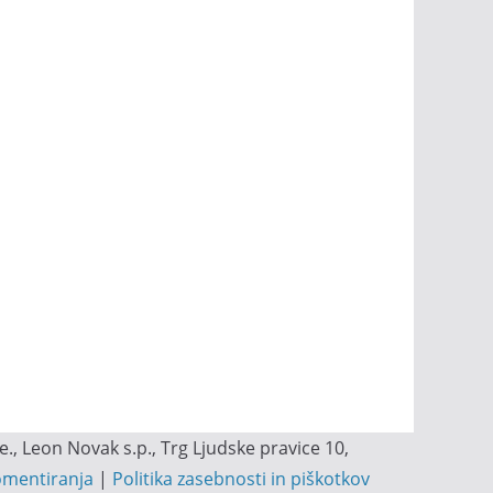
, Leon Novak s.p., Trg Ljudske pravice 10,
omentiranja
|
Politika zasebnosti in piškotkov