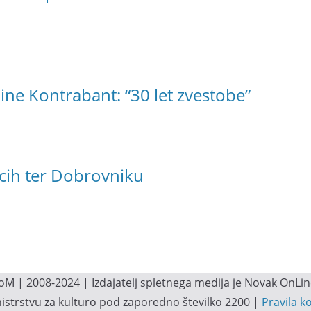
ne Kontrabant: “30 let zvestobe”
cih ter Dobrovniku
M | 2008-2024 | Izdajatelj spletnega medija je Novak OnLine.
inistrstvu za kulturo pod zaporedno številko 2200 |
Pravila k