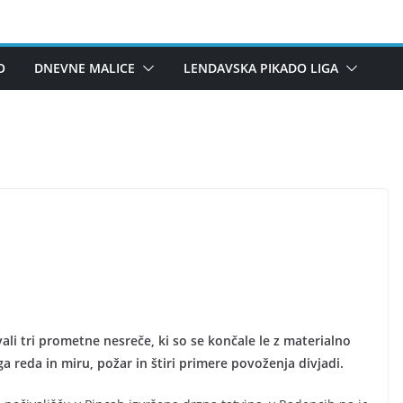
O
DNEVNE MALICE
LENDAVSKA PIKADO LIGA
ali tri prometne nesreče, ki so se končale le z materialno
a reda in miru, požar in štiri primere povoženja divjadi.