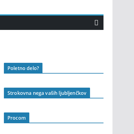
Poletno delo?
Strokovna nega vaših ljubljenčkov
Procom