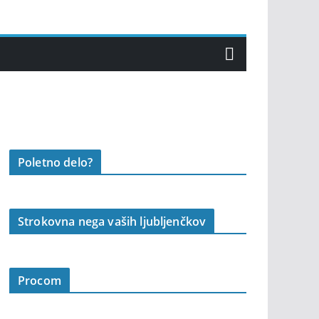
Poletno delo?
Strokovna nega vaših ljubljenčkov
Procom