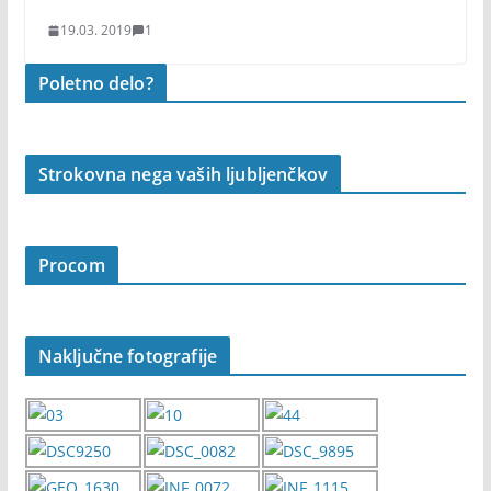
19.03. 2019
1
Poletno delo?
Strokovna nega vaših ljubljenčkov
Procom
Naključne fotografije