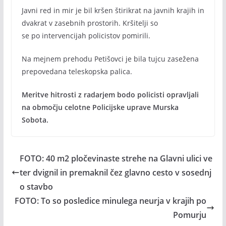
Javni red in mir je bil kršen štirikrat na javnih krajih in
dvakrat v zasebnih prostorih. Kršitelji so
se po intervencijah policistov pomirili.
Na mejnem prehodu Petišovci je bila tujcu zasežena
prepovedana teleskopska palica.
Meritve hitrosti z radarjem bodo policisti opravljali
na območju celotne Policijske uprave Murska
Sobota.
FOTO: 40 m2 pločevinaste strehe na Glavni ulici ve
ter dvignil in premaknil čez glavno cesto v sosednj
o stavbo
FOTO: To so posledice minulega neurja v krajih po
Pomurju