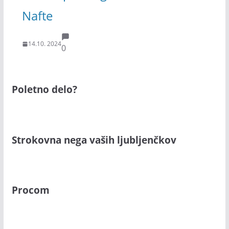
Nafte
14.10. 2024
0
Poletno delo?
Strokovna nega vaših ljubljenčkov
Procom