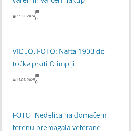
23.11. 2024
0
VIDEO, FOTO: Nafta 1903 do
točke proti Olimpiji
14.04. 2025
0
FOTO: Nedelica na domačem
terenu premagala veterane