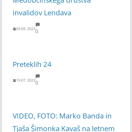
invalidov Lendava
09.09. 2023
0
Preteklih 24
19.07. 2023
0
VIDEO, FOTO: Marko Banda in
Tjaša Šimonka Kavaš na letnem