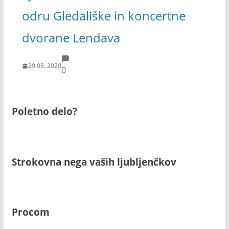
odru Gledališke in koncertne
dvorane Lendava
29.08. 2020
0
Poletno delo?
Strokovna nega vaših ljubljenčkov
Procom