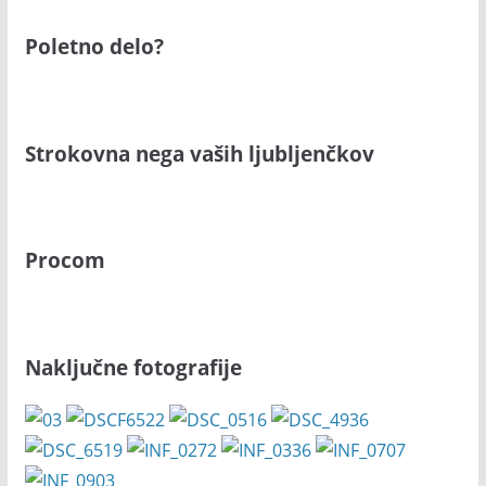
Poletno delo?
Strokovna nega vaših ljubljenčkov
Procom
Naključne fotografije