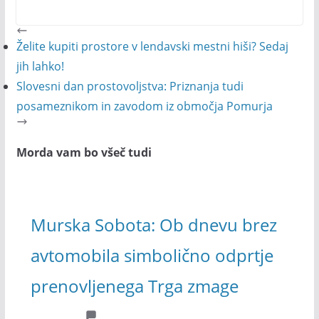
Želite kupiti prostore v lendavski mestni hiši? Sedaj
jih lahko!
Slovesni dan prostovoljstva: Priznanja tudi
posameznikom in zavodom iz območja Pomurja
Morda vam bo všeč tudi
Murska Sobota: Ob dnevu brez
avtomobila simbolično odprtje
prenovljenega Trga zmage