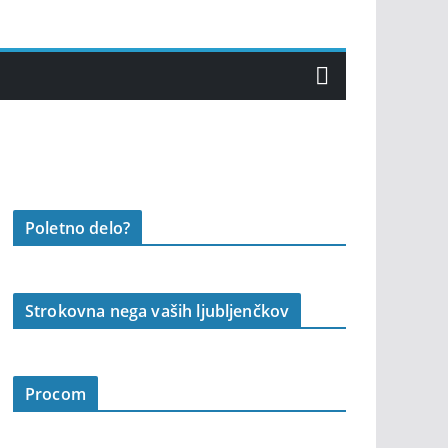
Poletno delo?
Strokovna nega vaših ljubljenčkov
Procom