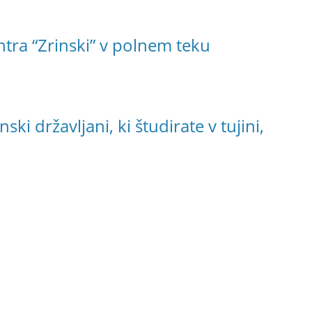
tra “Zrinski” v polnem teku
ski državljani, ki študirate v tujini,