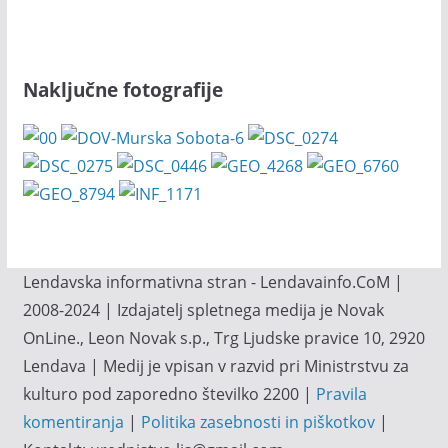
Naključne fotografije
Lendavska informativna stran - Lendavainfo.CoM |
2008-2024 | Izdajatelj spletnega medija je Novak
OnLine., Leon Novak s.p., Trg Ljudske pravice 10, 2920
Lendava | Medij je vpisan v razvid pri Ministrstvu za
kulturo pod zaporedno številko 2200 |
Pravila
komentiranja
|
Politika zasebnosti in piškotkov
|