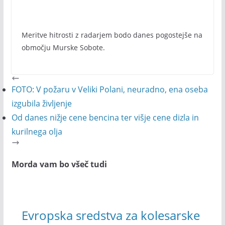
Meritve hitrosti z radarjem bodo danes pogostejše na
območju Murske Sobote.
FOTO: V požaru v Veliki Polani, neuradno, ena oseba
izgubila življenje
Od danes nižje cene bencina ter višje cene dizla in
kurilnega olja
Morda vam bo všeč tudi
Evropska sredstva za kolesarske