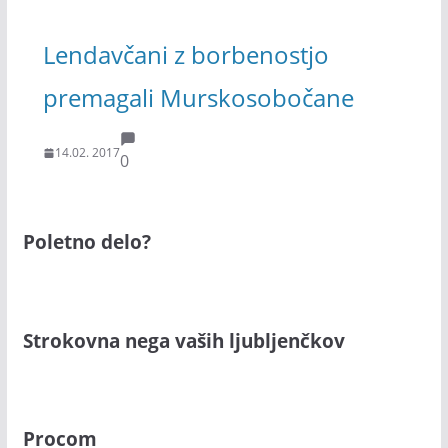
Lendavčani z borbenostjo
premagali Murskosobočane
14.02. 2017
0
Poletno delo?
Strokovna nega vaših ljubljenčkov
Procom