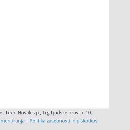
, Leon Novak s.p., Trg Ljudske pravice 10,
omentiranja
|
Politika zasebnosti in piškotkov