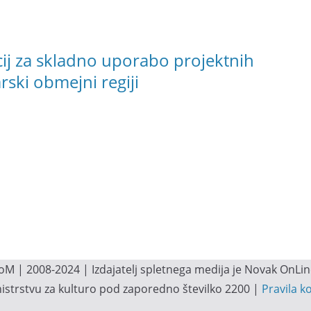
cij za skladno uporabo projektnih
ski obmejni regiji
M | 2008-2024 | Izdajatelj spletnega medija je Novak OnLine.
inistrstvu za kulturo pod zaporedno številko 2200 |
Pravila k