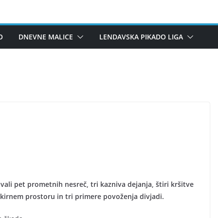
O
DNEVNE MALICE
LENDAVSKA PIKADO LIGA
ali pet prometnih nesreč, tri kazniva dejanja, štiri kršitve
kirnem prostoru in tri primere povoženja divjadi.