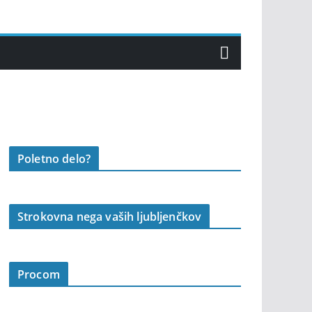
Poletno delo?
Strokovna nega vaših ljubljenčkov
Procom