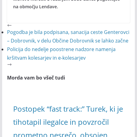
na območju Lendave.
Pogodba je bila podpisana, sanacija ceste Genterovci
– Dobrovnik, v delu Občine Dobrovnik se lahko začne
Policija do nedelje poostrene nadzore namenja
kršitvam kolesarjev in e-kolesarjev
Morda vam bo všeč tudi
Postopek “fast track:” Turek, ki je
tihotapil ilegalce in povzročil
prometno nesrečo, obsojen