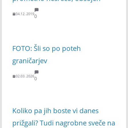
04.12. 2019
0
FOTO: Šli so po poteh
graničarjev
02.03. 2026
0
Koliko pa jih boste vi danes
prižgali? Tudi nagrobne sveče na