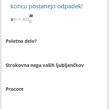
koncu postanejo odpadek!
01.11. 2022
0
Poletno delo?
Strokovna nega vaših ljubljenčkov
Procom