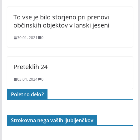
To vse je bilo storjeno pri prenovi
občinskih objektov v lanski jeseni
30.01. 2021
0
Preteklih 24
03.04. 2024
0
Poletno delo?
Strokovna nega vaših ljubljenčkov