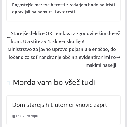
Pogostejše meritve hitrosti z radarjem bodo policisti
opravljali na pomurski avtocesti.
Starejše deklice OK Lendava z zgodovinskim dosež
kom: Uvrstitev v 1. slovensko ligo!
Ministrstvo za javno upravo pojasnjuje enačbo, do
ločeno za sofinanciranje občin z evidentiranimi ro
mskimi naselji
Morda vam bo všeč tudi
Dom starejših Ljutomer vnovič zaprt
14.07. 2020
0