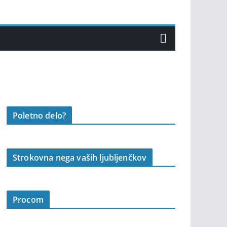
Poletno delo?
Strokovna nega vaših ljubljenčkov
Procom