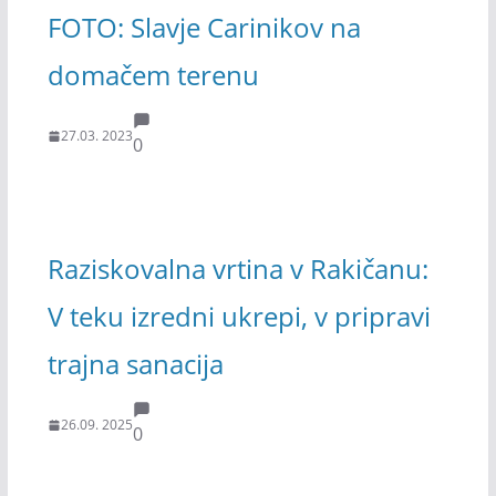
FOTO: Slavje Carinikov na
domačem terenu
27.03. 2023
0
Raziskovalna vrtina v Rakičanu:
V teku izredni ukrepi, v pripravi
trajna sanacija
26.09. 2025
0