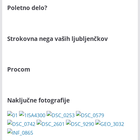
Poletno delo?
Strokovna nega vaših ljubljenčkov
Procom
Naključne fotografije