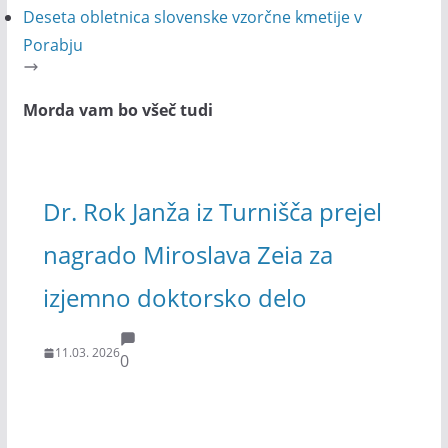
Deseta obletnica slovenske vzorčne kmetije v
Porabju
Morda vam bo všeč tudi
Dr. Rok Janža iz Turnišča prejel
nagrado Miroslava Zeia za
izjemno doktorsko delo
11.03. 2026
0