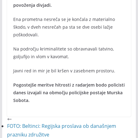
povoženja divjadi.
Ena prometna nesreča se je končala z materialno
škodo, v dveh nesrečah pa sta se dve osebi lažje
poškodovali.
Na področju kriminalitete so obravnavali tatvino,
goljufijo in vlom v kavomat.
Javni red in mir je bil kršen v zasebnem prostoru.
Pogostejše meritve hitrosti z radarjem bodo policisti
danes izvajali na območju policijske postaje Murska
Sobota.
FOTO: Beltinci: Regijska proslava ob današnjem
prazniku združitve