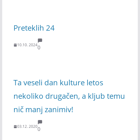
Preteklih 24
10.10. 2024
0
Ta veseli dan kulture letos
nekoliko drugačen, a kljub temu
nič manj zanimiv!
03.12. 2020
0