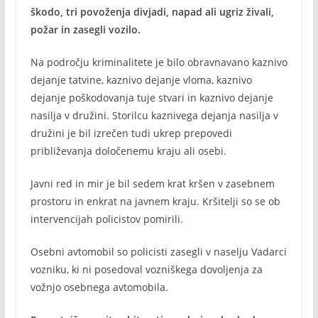
škodo, tri povoženja divjadi, napad ali ugriz živali,
požar in zasegli vozilo.
Na področju kriminalitete je bilo obravnavano kaznivo
dejanje tatvine, kaznivo dejanje vloma, kaznivo
dejanje poškodovanja tuje stvari in kaznivo dejanje
nasilja v družini. Storilcu kaznivega dejanja nasilja v
družini je bil izrečen tudi ukrep prepovedi
približevanja določenemu kraju ali osebi.
Javni red in mir je bil sedem krat kršen v zasebnem
prostoru in enkrat na javnem kraju. Kršitelji so se ob
intervencijah policistov pomirili.
Osebni avtomobil so policisti zasegli v naselju Vadarci
vozniku, ki ni posedoval vozniškega dovoljenja za
vožnjo osebnega avtomobila.