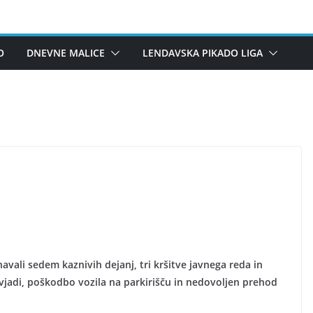
O
DNEVNE MALICE
LENDAVSKA PIKADO LIGA
vali sedem kaznivih dejanj, tri kršitve javnega reda in
vjadi, poškodbo vozila na parkirišču in nedovoljen prehod