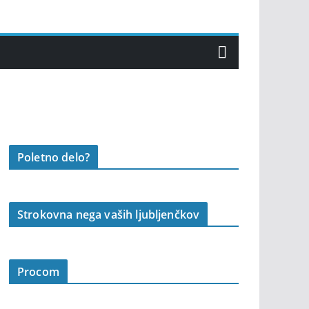
Poletno delo?
Strokovna nega vaših ljubljenčkov
Procom