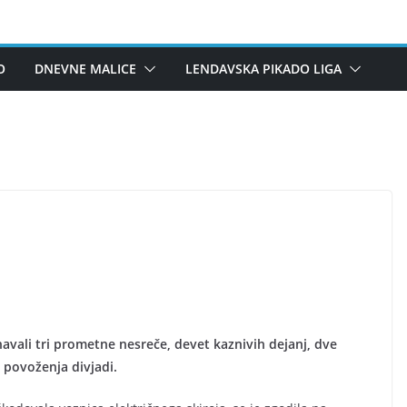
O
DNEVNE MALICE
LENDAVSKA PIKADO LIGA
avali tri prometne nesreče, devet kaznivih dejanj, dve
 povoženja divjadi.