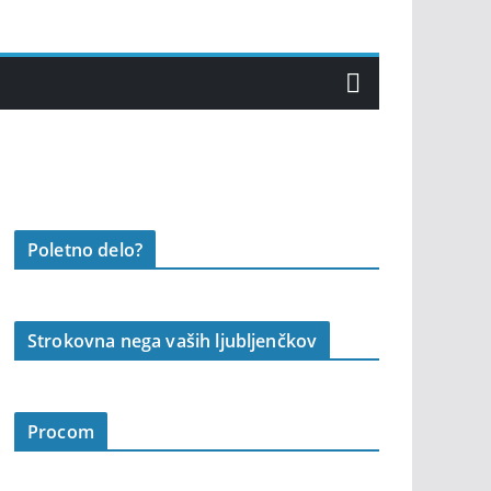
Poletno delo?
Strokovna nega vaših ljubljenčkov
Procom