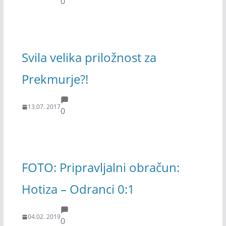
0
Svila velika priložnost za
Prekmurje?!
13.07. 2017
0
FOTO: Pripravljalni obračun:
Hotiza – Odranci 0:1
04.02. 2019
0