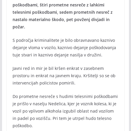
poškodbami, štiri prometne nesreče z lahkimi
telesnimi poškodbami, sedem prometnih nesreč z
nastalo materialno škodo, pet povženj divjadi in
požar.
S področja kriminalitete je bilo obravnavano kaznivo
dejanje vloma v vozilo, kaznivo dejanje poškodovanja
tuje stvari in kaznivo dejanje nasilja v družini.
Javni red in mir je bil kršen enkrat v zasebnem
prostoru in enkrat na javnem kraju. Kršitelji so se ob
intervencijah policistov pomirili.
Do prometne nesreče s hudimi telesnimi poškodbami
je prišlo v naselju Nedelica, kjer je voznik kolesa, ki je
vozil po vplivom alkohola izgubil oblast nad vozilom
in padel po vozišču. Pri tem je utrpel hudo telesno
poškodbo.