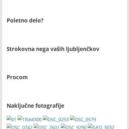
Poletno delo?
Strokovna nega vaših ljubljenčkov
Procom
Naključne fotografije