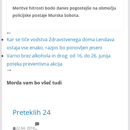
Meritve hitrosti bodo danes pogostejše na območju
policijske postaje Murska Sobota.
Kar se tiče vodstva Zdravstvenega doma Lendava
ostaja vse enako, razpis bo ponovljen jeseni
Varno brez alkohola in drog: od 16. do 26. junija
poteka preventivna akcija
Morda vam bo všeč tudi
Preteklih 24
22.04. 2018