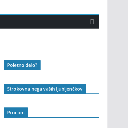
Poletno delo?
Strokovna nega vaših ljubljenčkov
Procom