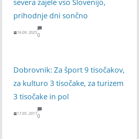
severa zajele vso Slovenijo,
prihodnje dni sončno
16.09. 2025
0
Dobrovnik: Za šport 9 tisočakov,
za kulturo 3 tisočake, za turizem
3 tisočake in pol
17.05. 2017
0