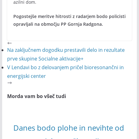
azilni dom.
Pogostejše meritve hitrosti z radarjem bodo policisti
opravljali na območju PP Gornja Radgona.
Na zaključnem dogodku prestavili delo in rezultate
prve skupine Socialne aktivacije+
V Lendavi bo z delovanjem pričel bioresonančni in
energijski center
Morda vam bo všeč tudi
Danes bodo plohe in nevihte od