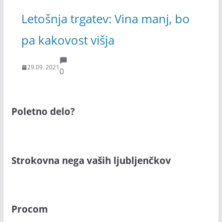
Letošnja trgatev: Vina manj, bo
pa kakovost višja
29.09. 2021
0
Poletno delo?
Strokovna nega vaših ljubljenčkov
Procom