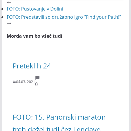
FOTO: Pustovanje v Dolini
FOTO: Predstavili so družabno igro “Find your Path!”
Morda vam bo všeč tudi
Preteklih 24
04.03. 2021
0
FOTO: 15. Panonski maraton
treh dežel tudi čez Lendavo