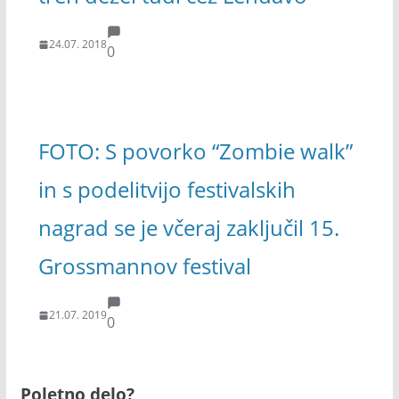
24.07. 2018
0
FOTO: S povorko “Zombie walk”
in s podelitvijo festivalskih
nagrad se je včeraj zaključil 15.
Grossmannov festival
21.07. 2019
0
Poletno delo?