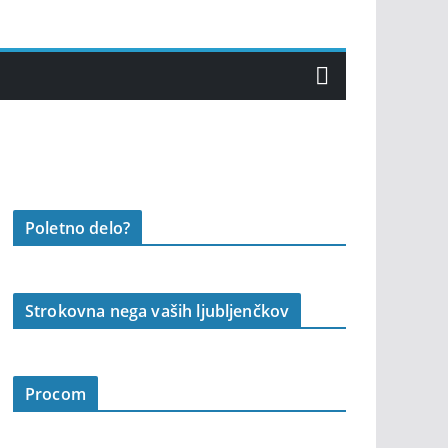
Poletno delo?
Strokovna nega vaših ljubljenčkov
Procom